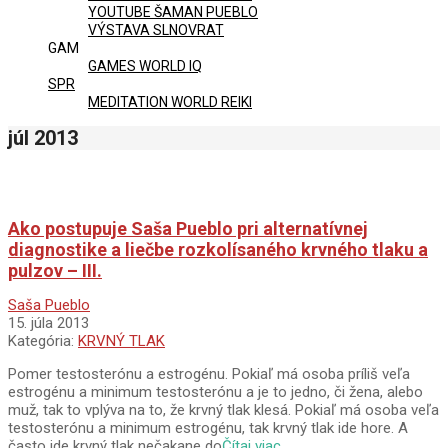
YOUTUBE ŠAMAN PUEBLO
VÝSTAVA SLNOVRAT
GAM
GAMES WORLD IQ
SPR
MEDITATION WORLD REIKI
júl 2013
Ako postupuje Saša Pueblo pri alternatívnej
diagnostike a liečbe rozkolísaného krvného tlaku a
pulzov – III.
2013-
Saša Pueblo
07-
15. júla 2013
15
Kategória:
KRVNÝ TLAK
Pomer testosterónu a estrogénu. Pokiaľ má osoba príliš veľa
estrogénu a minimum testosterónu a je to jedno, či žena, alebo
muž, tak to vplýva na to, že krvný tlak klesá. Pokiaľ má osoba veľa
testosterónu a minimum estrogénu, tak krvný tlak ide hore. A
často ide krvný tlak nečakane do
Čítaj viac