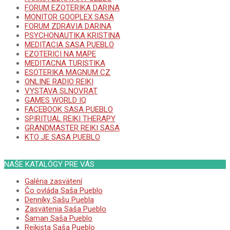
FORUM EZOTERIKA DARINA
MONITOR GOOPLEX SASA
FORUM ZDRAVIA DARINA
PSYCHONAUTIKA KRISTINA
MEDITACIA SASA PUEBLO
EZOTERICI NA MAPE
MEDITACNA TURISTIKA
ESOTERIKA MAGNUM CZ
ONLINE RADIO REIKI
VYSTAVA SLNOVRAT
GAMES WORLD IQ
FACEBOOK SASA PUEBLO
SPIRITUAL REIKI THERAPY
GRANDMASTER REIKI SASA
KTO JE SASA PUEBLO
NAŠE KATALÓGY PRE VÁS
Galéria zasvätení
Čo ovláda Saša Pueblo
Denníky Sašu Puebla
Zasvätenia Saša Pueblo
Šaman Saša Pueblo
Reikista Saša Pueblo