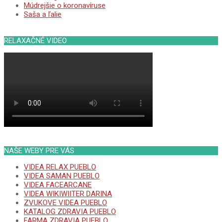
Múdrejšie o koronavíruse
Saša a ľalie
RELAXAČNÉ VIDEO
NAŠE WEBY PRE VÁS
VIDEA RELAX PUEBLO
VIDEA SAMAN PUEBLO
VIDEA FACEARCANE
VIDEA WIKIWIITER DARINA
ZVUKOVE VIDEA PUEBLO
KATALOG ZDRAVIA PUEBLO
FARMA ZDRAVIA PUEBLO