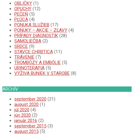
OBLIČKY
(1)
OPUCHY
(12)
PEČEŇ
(5)
PĽÚCA
(4)
PONUKA SLUŽIEB
(17)
PONUKY – AKCIE – ZĽAVY
(4)
PRÍPADY DIAGNOSTÍK
(28)
SAMOLIEČBA
(2)
SRDCE
(9)
STAVCE CHRBTICA
(11)
TRÁVENIE
(7)
TROMBÓZY A EMBÓLIE
(5)
URINOTERAPIA
(5)
VÝŽIVA BUNIEK V STAROBE
(8)
ARCHÍV
september 2020
(21)
august 2020
(1)
júl 2020
(4)
jún 2020
(2)
január 2016
(2)
september 2015
(3)
august 2015
(5)