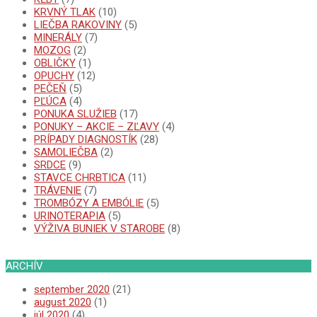
KRVNÝ TLAK
(10)
LIEČBA RAKOVINY
(5)
MINERÁLY
(7)
MOZOG
(2)
OBLIČKY
(1)
OPUCHY
(12)
PEČEŇ
(5)
PĽÚCA
(4)
PONUKA SLUŽIEB
(17)
PONUKY – AKCIE – ZĽAVY
(4)
PRÍPADY DIAGNOSTÍK
(28)
SAMOLIEČBA
(2)
SRDCE
(9)
STAVCE CHRBTICA
(11)
TRÁVENIE
(7)
TROMBÓZY A EMBÓLIE
(5)
URINOTERAPIA
(5)
VÝŽIVA BUNIEK V STAROBE
(8)
ARCHÍV
september 2020
(21)
august 2020
(1)
júl 2020
(4)