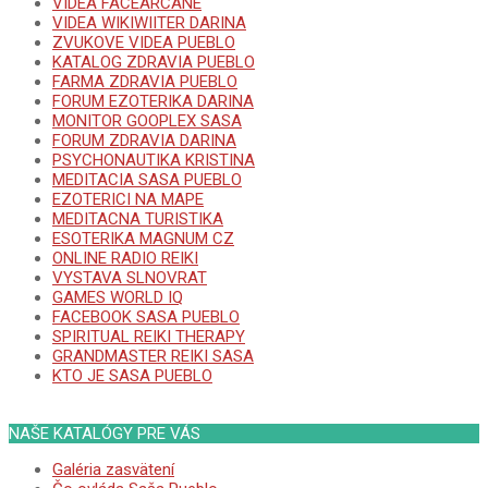
VIDEA FACEARCANE
VIDEA WIKIWIITER DARINA
ZVUKOVE VIDEA PUEBLO
KATALOG ZDRAVIA PUEBLO
FARMA ZDRAVIA PUEBLO
FORUM EZOTERIKA DARINA
MONITOR GOOPLEX SASA
FORUM ZDRAVIA DARINA
PSYCHONAUTIKA KRISTINA
MEDITACIA SASA PUEBLO
EZOTERICI NA MAPE
MEDITACNA TURISTIKA
ESOTERIKA MAGNUM CZ
ONLINE RADIO REIKI
VYSTAVA SLNOVRAT
GAMES WORLD IQ
FACEBOOK SASA PUEBLO
SPIRITUAL REIKI THERAPY
GRANDMASTER REIKI SASA
KTO JE SASA PUEBLO
NAŠE KATALÓGY PRE VÁS
Galéria zasvätení