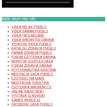
NAŠE WEBY PRE VÁS
VIDEA RELAX PUEBLO
VIDEA SAMAN PUEBLO
VIDEA FACEARCANE
VIDEA WIKIWIITER DARINA
ZVUKOVE VIDEA PUEBLO
KATALOG ZDRAVIA PUEBLO
FARMA ZDRAVIA PUEBLO
FORUM EZOTERIKA DARINA
MONITOR GOOPLEX SASA
FORUM ZDRAVIA DARINA
PSYCHONAUTIKA KRISTINA
MEDITACIA SASA PUEBLO
EZOTERICI NA MAPE
MEDITACNA TURISTIKA
ESOTERIKA MAGNUM CZ
ONLINE RADIO REIKI
VYSTAVA SLNOVRAT
GAMES WORLD IQ
FACEBOOK SASA PUEBLO