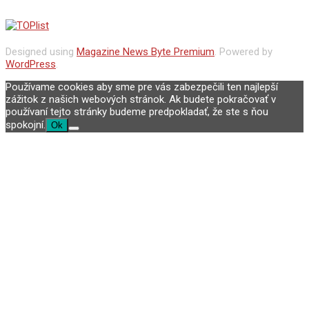
Designed using
Magazine News Byte Premium
. Powered by
WordPress
.
Používame cookies aby sme pre vás zabezpečili ten najlepší
zážitok z našich webových stránok. Ak budete pokračovať v
používaní tejto stránky budeme predpokladať, že ste s ňou
spokojní.
Ok