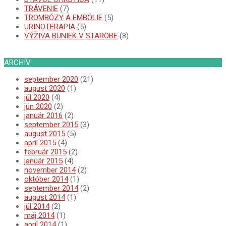
TRÁVENIE
(7)
TROMBÓZY A EMBÓLIE
(5)
URINOTERAPIA
(5)
VÝŽIVA BUNIEK V STAROBE
(8)
ARCHÍV
september 2020
(21)
august 2020
(1)
júl 2020
(4)
jún 2020
(2)
január 2016
(2)
september 2015
(3)
august 2015
(5)
apríl 2015
(4)
február 2015
(2)
január 2015
(4)
november 2014
(2)
október 2014
(1)
september 2014
(2)
august 2014
(1)
júl 2014
(2)
máj 2014
(1)
apríl 2014
(1)