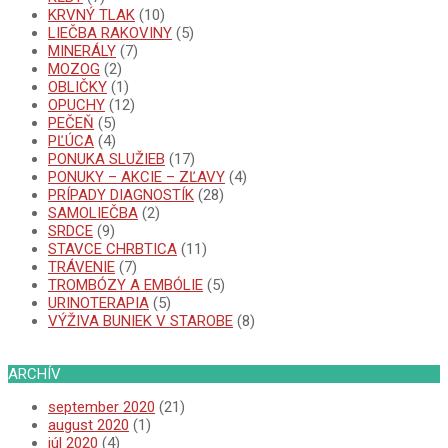
KRVNÝ TLAK
(10)
LIEČBA RAKOVINY
(5)
MINERÁLY
(7)
MOZOG
(2)
OBLIČKY
(1)
OPUCHY
(12)
PEČEŇ
(5)
PĽÚCA
(4)
PONUKA SLUŽIEB
(17)
PONUKY – AKCIE – ZĽAVY
(4)
PRÍPADY DIAGNOSTÍK
(28)
SAMOLIEČBA
(2)
SRDCE
(9)
STAVCE CHRBTICA
(11)
TRÁVENIE
(7)
TROMBÓZY A EMBÓLIE
(5)
URINOTERAPIA
(5)
VÝŽIVA BUNIEK V STAROBE
(8)
ARCHÍV
september 2020
(21)
august 2020
(1)
júl 2020
(4)