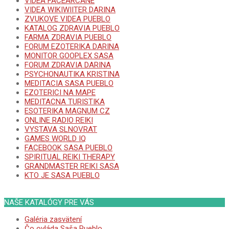
VIDEA FACEARCANE
VIDEA WIKIWIITER DARINA
ZVUKOVE VIDEA PUEBLO
KATALOG ZDRAVIA PUEBLO
FARMA ZDRAVIA PUEBLO
FORUM EZOTERIKA DARINA
MONITOR GOOPLEX SASA
FORUM ZDRAVIA DARINA
PSYCHONAUTIKA KRISTINA
MEDITACIA SASA PUEBLO
EZOTERICI NA MAPE
MEDITACNA TURISTIKA
ESOTERIKA MAGNUM CZ
ONLINE RADIO REIKI
VYSTAVA SLNOVRAT
GAMES WORLD IQ
FACEBOOK SASA PUEBLO
SPIRITUAL REIKI THERAPY
GRANDMASTER REIKI SASA
KTO JE SASA PUEBLO
NAŠE KATALÓGY PRE VÁS
Galéria zasvätení
Čo ovláda Saša Pueblo